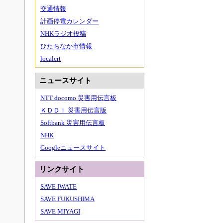
交通情報
計画停電カレンダー
NHKラジオ投稿
ひたちなか市情報
localert
ニュースサイト
NTT docomo 災害用伝言板
ＫＤＤＩ 災害用伝言版
Softbank 災害用伝言板
NHK
Googleニュースサイト
リンクサイト
SAVE IWATE
SAVE FUKUSHIMA
SAVE MIYAGI