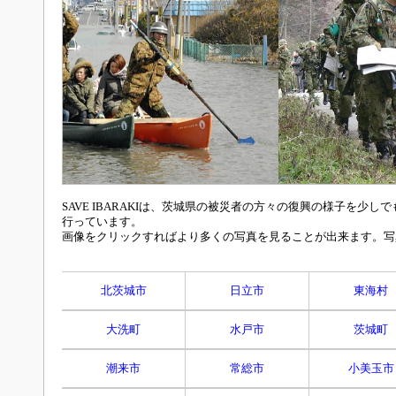
SAVE IBARAKIは、茨城県の被災者の方々の復興の様子を
行っています。
画像をクリックすればより多くの写真を見ることが出来ます。写真の投
北茨城市
日立市
東海村
大洗町
水戸市
茨城町
潮来市
常総市
小美玉市