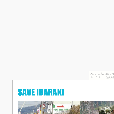
[PR] この広告は
ホームページを更新